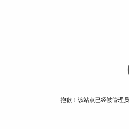
抱歉！该站点已经被管理